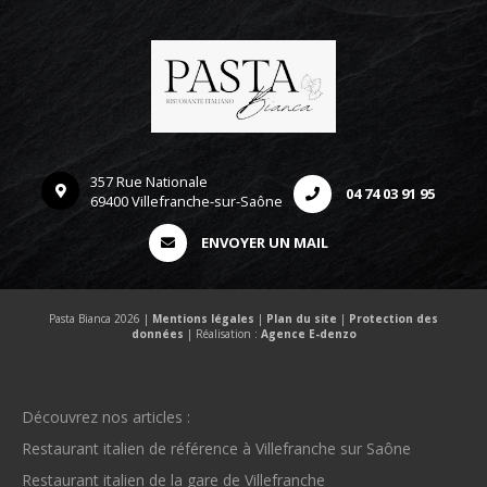
357 Rue Nationale
04 74 03 91 95
69400 Villefranche-sur-Saône
ENVOYER UN MAIL
Pasta Bianca 2026 |
Mentions légales
|
Plan du site
|
Protection des
données
| Réalisation :
Agence E-denzo
Découvrez nos articles :
Restaurant italien de référence à Villefranche sur Saône
Restaurant italien de la gare de Villefranche