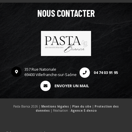
NOUS CONTACTER
357 Rue Nationale
04 74 03 91 95
69400 Villefranche-sur-Saône
ENVOYER UN MAIL
Pasta Bianca 2026 |
Mentions légales
|
Plan du site
|
Protection des
données
| Réalisation :
Agence E-denzo