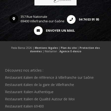
357 Rue Nationale
04 74 03 91 95
69400 Villefranche-sur-Saône
ENVOYER UN MAIL
Pasta Bianca 2026 |
Mentions légales
|
Plan du site
|
Protection des
données
| Réalisation :
Agence E-denzo
Découvrez nos articles :
Restaurant italien de référence à Villefranche sur Saône
Restaurant italien de la gare de Villefranche
Restaurant Italien Authentique
Restaurant Italien de Qualité Autour de Moi
Restaurant italien 69400