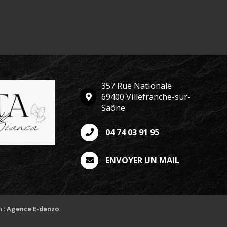
357 Rue Nationale
69400 Villefranche-sur-
Saône
04 74 03 91 95
ENVOYER UN MAIL
n :
Agence E-denzo