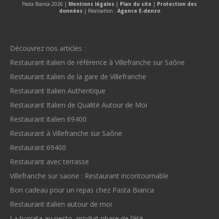
Pasta Bianca 2026 |
Mentions légales
|
Plan du site
|
Protection des
données
| Réalisation :
Agence E-denzo
Découvrez nos articles :
Restaurant italien de référence à Villefranche sur Saône
Restaurant italien de la gare de Villefranche
Restaurant Italien Authentique
Restaurant Italien de Qualité Autour de Moi
Restaurant italien 69400
Restaurant à Villefranche sur Saône
Restaurant 69400
Restaurant avec terrasse
Villefranche sur saone : Restaurant incontournable
Bon cadeau pour un repas chez Pasta Bianca
Restaurant italien autour de moi
La burrata au pesto, produit phare de l’été