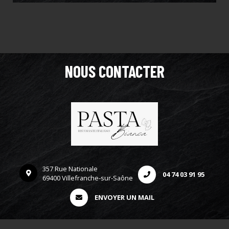
NOUS CONTACTER
357 Rue Nationale
04 74 03 91 95
69400 Villefranche-sur-Saône
ENVOYER UN MAIL