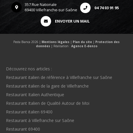
357 Rue Nationale
04 74 03 91 95
69400 Villefranche-sur-Saône
ENVOYER UN MAIL
Pasta Bianca 2026 |
Mentions légales
|
Plan du site
|
Protection des
données
| Réalisation :
Agence E-denzo
Découvrez nos articles :
Restaurant italien de référence à Villefranche sur Saône
Restaurant italien de la gare de Villefranche
Restaurant Italien Authentique
Restaurant Italien de Qualité Autour de Moi
Restaurant italien 69400
Restaurant à Villefranche sur Saône
Restaurant 69400