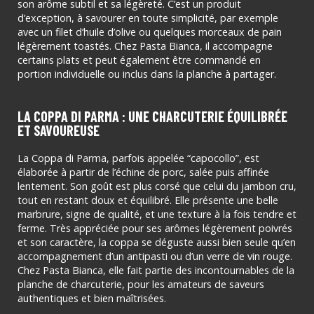
son arôme subtil et sa légèreté. C’est un produit
d’exception, à savourer en toute simplicité, par exemple
avec un filet d’huile d’olive ou quelques morceaux de pain
légèrement toastés. Chez Pasta Bianca, il accompagne
certains plats et peut également être commandé en
portion individuelle ou inclus dans la planche à partager.
LA COPPA DI PARMA : UNE CHARCUTERIE ÉQUILIBRÉE
ET SAVOUREUSE
La Coppa di Parma, parfois appelée “capocollo”, est
élaborée à partir de l’échine de porc, salée puis affinée
lentement. Son goût est plus corsé que celui du jambon cru,
tout en restant doux et équilibré. Elle présente une belle
marbrure, signe de qualité, et une texture à la fois tendre et
ferme. Très appréciée pour ses arômes légèrement poivrés
et son caractère, la coppa se déguste aussi bien seule qu’en
accompagnement d’un antipasti ou d’un verre de vin rouge.
Chez Pasta Bianca, elle fait partie des incontournables de la
planche de charcuterie, pour les amateurs de saveurs
authentiques et bien maîtrisées.