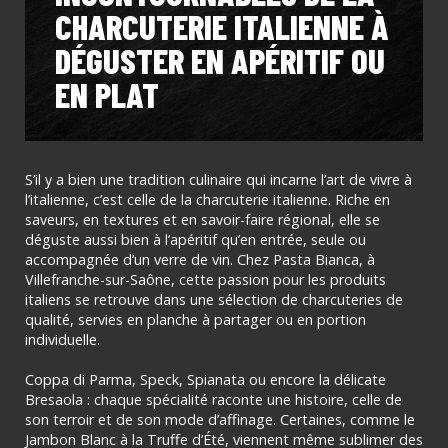
CHARCUTERIE ITALIENNE À
DÉGUSTER EN APÉRITIF OU
EN PLAT
S’il y a bien une tradition culinaire qui incarne l’art de vivre à
l’italienne, c’est celle de la charcuterie italienne. Riche en
saveurs, en textures et en savoir-faire régional, elle se
déguste aussi bien à l’apéritif qu’en entrée, seule ou
accompagnée d’un verre de vin. Chez Pasta Bianca, à
Villefranche-sur-Saône, cette passion pour les produits
italiens se retrouve dans une sélection de charcuteries de
qualité, servies en planche à partager ou en portion
individuelle.
Coppa di Parma, Speck, Spianata ou encore la délicate
Bresaola : chaque spécialité raconte une histoire, celle de
son terroir et de son mode d’affinage. Certaines, comme le
Jambon Blanc à la Truffe d’Été, viennent même sublimer des