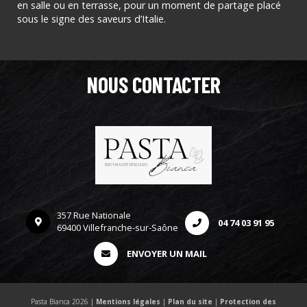
en salle ou en terrasse, pour un moment de partage placé
sous le signe des saveurs d’Italie.
NOUS CONTACTER
357 Rue Nationale
04 74 03 91 95
69400 Villefranche-sur-Saône
ENVOYER UN MAIL
Pasta Bianca 2026 |
Mentions légales
|
Plan du site
|
Protection des