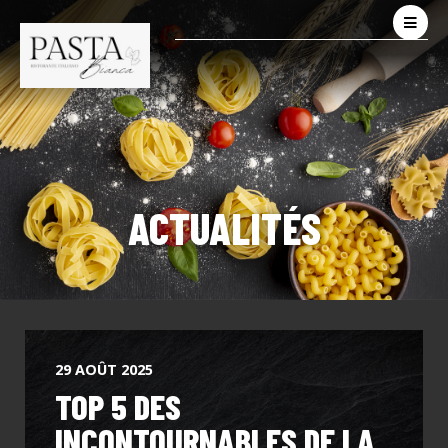
ACTUALITÉS
29 AOÛT 2025
TOP 5 DES
INCONTOURNABLES DE LA