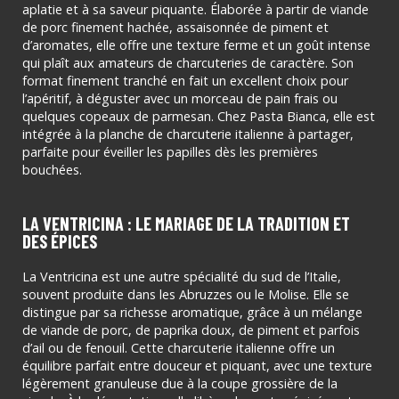
aplatie et à sa saveur piquante. Élaborée à partir de viande
de porc finement hachée, assaisonnée de piment et
d’aromates, elle offre une texture ferme et un goût intense
qui plaît aux amateurs de charcuteries de caractère. Son
format finement tranché en fait un excellent choix pour
l’apéritif, à déguster avec un morceau de pain frais ou
quelques copeaux de parmesan. Chez Pasta Bianca, elle est
intégrée à la planche de charcuterie italienne à partager,
parfaite pour éveiller les papilles dès les premières
bouchées.
LA VENTRICINA : LE MARIAGE DE LA TRADITION ET
DES ÉPICES
La Ventricina est une autre spécialité du sud de l’Italie,
souvent produite dans les Abruzzes ou le Molise. Elle se
distingue par sa richesse aromatique, grâce à un mélange
de viande de porc, de paprika doux, de piment et parfois
d’ail ou de fenouil. Cette charcuterie italienne offre un
équilibre parfait entre douceur et piquant, avec une texture
légèrement granuleuse due à la coupe grossière de la