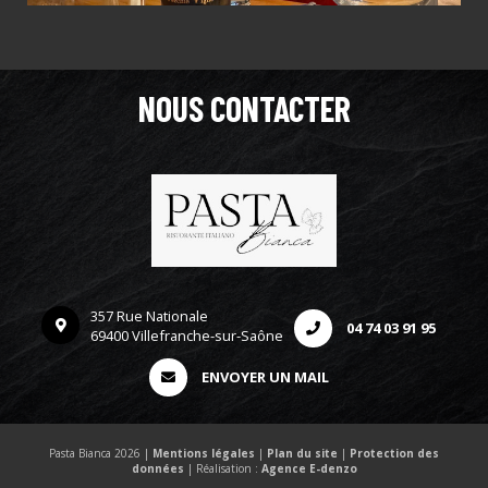
NOUS CONTACTER
357 Rue Nationale
04 74 03 91 95
69400 Villefranche-sur-Saône
ENVOYER UN MAIL
Pasta Bianca 2026 |
Mentions légales
|
Plan du site
|
Protection des
données
| Réalisation :
Agence E-denzo