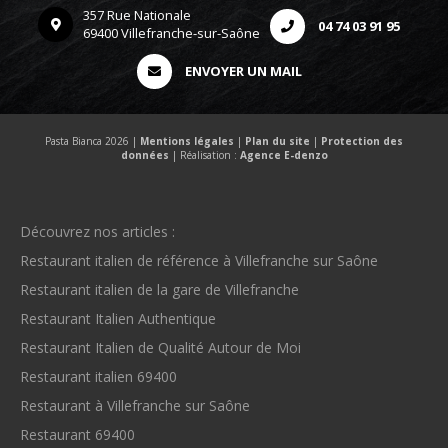
357 Rue Nationale
04 74 03 91 95
69400 Villefranche-sur-Saône
ENVOYER UN MAIL
Pasta Bianca 2026 |
Mentions légales
|
Plan du site
|
Protection des
données
| Réalisation :
Agence E-denzo
Découvrez nos articles :
Restaurant italien de référence à Villefranche sur Saône
Restaurant italien de la gare de Villefranche
Restaurant Italien Authentique
Restaurant Italien de Qualité Autour de Moi
Restaurant italien 69400
Restaurant à Villefranche sur Saône
Restaurant 69400