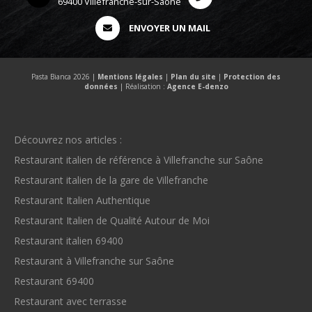
69400 Villefranche-sur-Saône
ENVOYER UN MAIL
Pasta Bianca 2026 |
Mentions légales
|
Plan du site
|
Protection des
données
| Réalisation :
Agence E-denzo
Découvrez nos articles :
Restaurant italien de référence à Villefranche sur Saône
Restaurant italien de la gare de Villefranche
Restaurant Italien Authentique
Restaurant Italien de Qualité Autour de Moi
Restaurant italien 69400
Restaurant à Villefranche sur Saône
Restaurant 69400
Restaurant avec terrasse